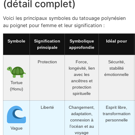
(détail complet)
Voici les principaux symboles du tatouage polynésien
au poignet pour femme et leur signification :
Symbole
Signification
Symbolique
Idéal pour
principale
approfondie
Protection
Force,
Sécurité,
longévité, lien
stabilité
avec les
émotionnelle
ancêtres et
Tortue
protection
(Honu)
spirituelle
Liberté
Changement,
Esprit libre,
adaptation,
transformation
connexion à
personnelle
l’océan et au
Vague
voyage