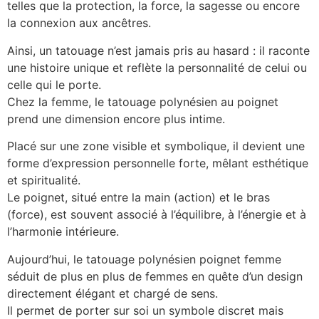
telles que la protection, la force, la sagesse ou encore
la connexion aux ancêtres.
Ainsi, un tatouage n’est jamais pris au hasard : il raconte
une histoire unique et reflète la personnalité de celui ou
celle qui le porte.
Chez la femme, le tatouage polynésien au poignet
prend une dimension encore plus intime.
Placé sur une zone visible et symbolique, il devient une
forme d’expression personnelle forte, mêlant esthétique
et spiritualité.
Le poignet, situé entre la main (action) et le bras
(force), est souvent associé à l’équilibre, à l’énergie et à
l’harmonie intérieure.
Aujourd’hui, le tatouage polynésien poignet femme
séduit de plus en plus de femmes en quête d’un design
directement élégant et chargé de sens.
Il permet de porter sur soi un symbole discret mais