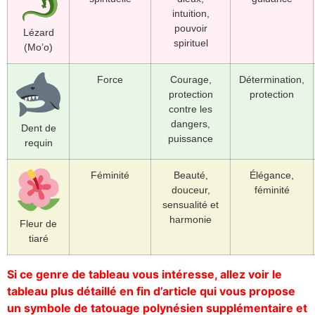
intuition,
pouvoir
Lézard
spirituel
(Mo’o)
Force
Courage,
Détermination,
protection
protection
contre les
dangers,
Dent de
puissance
requin
Féminité
Beauté,
Élégance,
douceur,
féminité
sensualité et
harmonie
Fleur de
tiaré
Si ce genre de tableau vous intéresse, allez voir le
tableau plus détaillé en fin d’article qui vous propose
un symbole de tatouage polynésien supplémentaire et