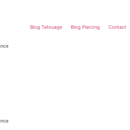
Blog Tatouage
Blog Piercing
Contact
ance
ance